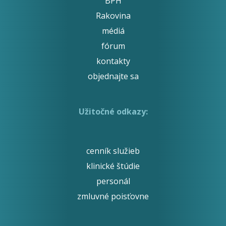
BPH
Rakovina
médiá
fórum
kontakty
objednajte sa
Užitočné odkazy:
cenník služieb
klinické štúdie
personál
zmluvné poisťovne