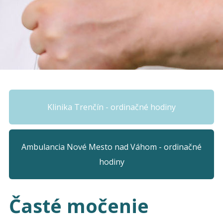
Klinika Trenčín - ordinačné hodiny
Ambulancia Nové Mesto nad Váhom - ordinačné
hodiny
Časté močenie