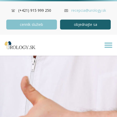
(+421) 915 999 250
recepcia@urology.sk
cenník služieb
objednajte sa