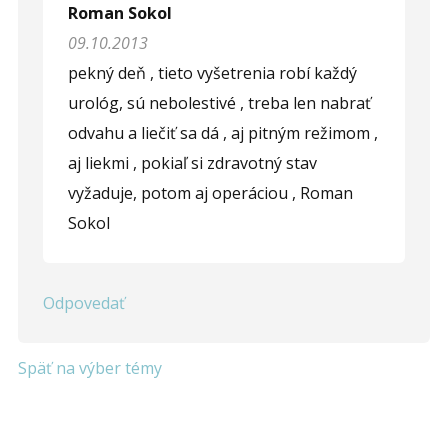
Roman Sokol
09.10.2013
pekný deň , tieto vyšetrenia robí každý
urológ, sú nebolestivé , treba len nabrať
odvahu a liečiť sa dá , aj pitným režimom ,
aj liekmi , pokiaľ si zdravotný stav
vyžaduje, potom aj operáciou , Roman
Sokol
Odpovedať
Späť na výber témy