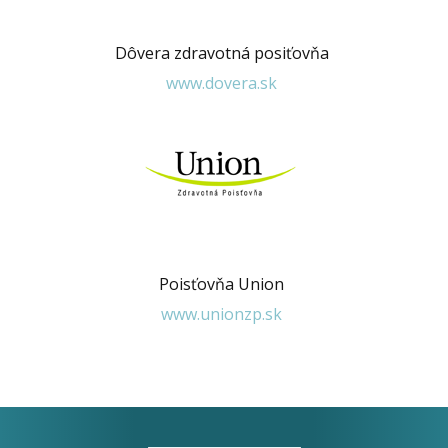
Dôvera zdravotná posiťovňa
www.dovera.sk
Poisťovňa Union
www.unionzp.sk