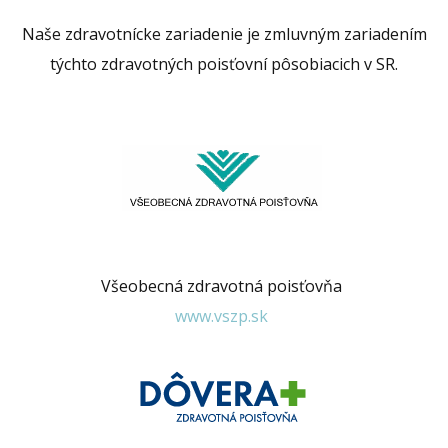
Naše zdravotnícke zariadenie je zmluvným zariadením
týchto zdravotných poisťovní pôsobiacich v SR.
Všeobecná zdravotná poisťovňa
www.vszp.sk