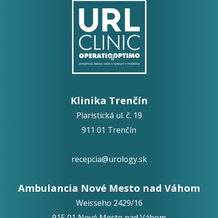
Klinika Trenčín
Piaristická ul. č. 19
911 01 Trenčín
recepcia@urology.sk
Ambulancia Nové Mesto nad Váhom
Weisseho 2429/16
915 01 Nové Mesto nad Váhom