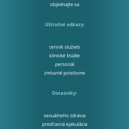
objednajte sa
Užitočné odkazy:
cenník služieb
klinické štúdie
personál
zmluvné poisťovne
Dotazníky:
sexuálneho zdravia
predčasná ejakulácia