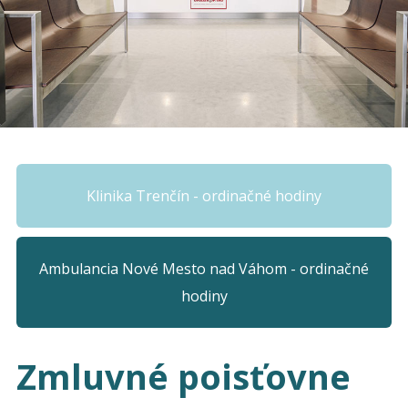
Klinika Trenčín - ordinačné hodiny
Ambulancia Nové Mesto nad Váhom - ordinačné
hodiny
Zmluvné poisťovne