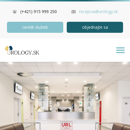
(+421) 915 999 250
recepcia@urology.sk
cenník služieb
objednajte sa