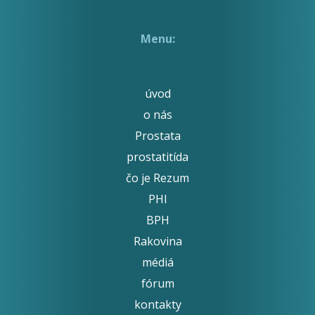
Menu:
úvod
o nás
Prostata
prostatitída
čo je Rezum
PHI
BPH
Rakovina
médiá
fórum
kontakty