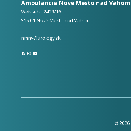
Ambulancia Nové Mesto nad Váhom
Weisseho 2429/16
915 01 Nové Mesto nad Váhom
nmnv@urology.sk
c) 2026