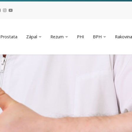
Prostata
Zápal
Rezum
PHI
BPH
Rakovin