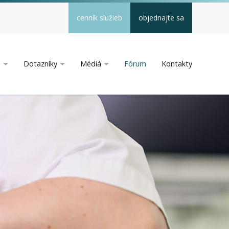
cenník služieb
objednajte sa
a
Dotazníky
Médiá
Fórum
Kontakty