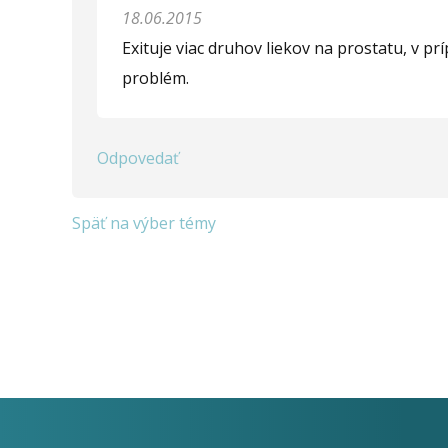
18.06.2015
Exituje viac druhov liekov na prostatu, v p
problém.
Odpovedať
Späť na výber témy