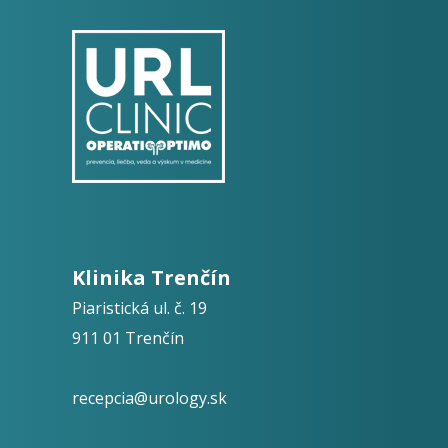
Klinika Trenčín
Piaristická ul. č. 19
911 01 Trenčín
recepcia@urology.sk