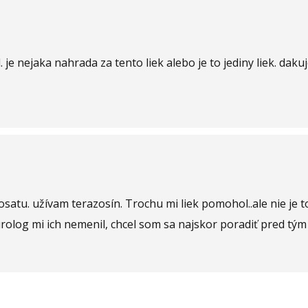
 je nejaka nahrada za tento liek alebo je to jediny liek. dak
osatu. užívam terazosín. Trochu mi liek pomohol..ale nie je
j urolog mi ich nemenil, chcel som sa najskor poradiť pred 