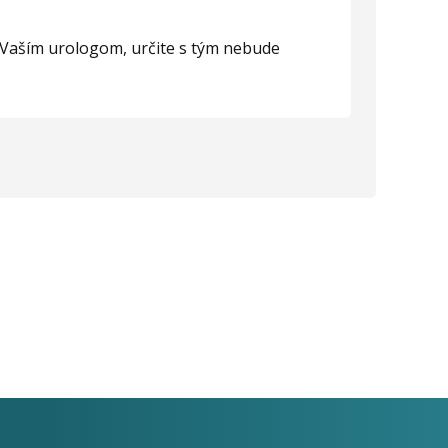
 s Vaším urologom, určite s tým nebude