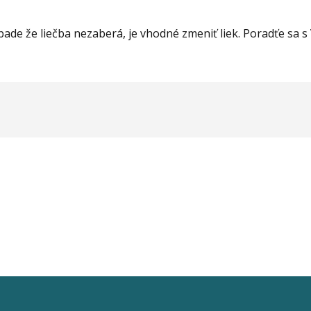
rípade že liečba nezaberá, je vhodné zmeniť liek. Poradťe sa