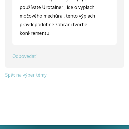
používate Urotainer , ide o výplach
močového mechúra , tento výplach
pravdepodobne zabráni tvorbe
konkrementu
Odpovedať
Späť na výber témy