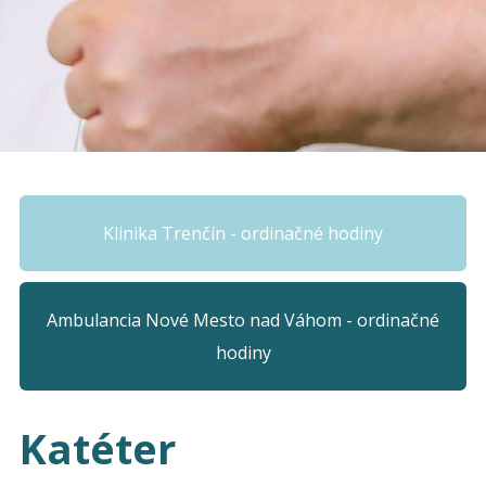
Klinika Trenčín - ordinačné hodiny
Ambulancia Nové Mesto nad Váhom - ordinačné
hodiny
Katéter