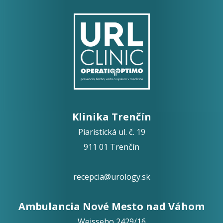
Klinika Trenčín
Piaristická ul. č. 19
911 01 Trenčín
recepcia@urology.sk
Ambulancia Nové Mesto nad Váhom
Weisseho 2429/16