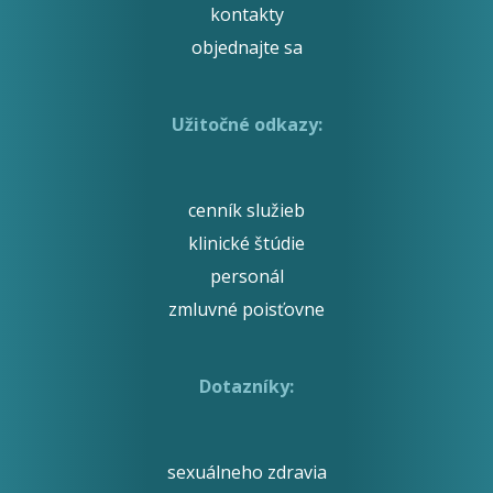
kontakty
objednajte sa
Užitočné odkazy:
cenník služieb
klinické štúdie
personál
zmluvné poisťovne
Dotazníky:
sexuálneho zdravia