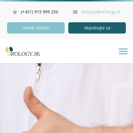
(+421) 915 999 250
recepcia@urology.sk
cenník služieb
objednajte sa