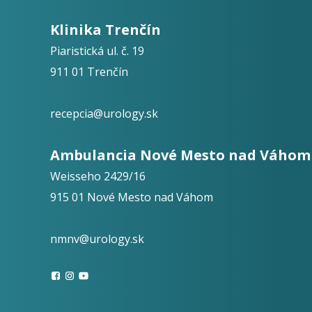
Klinika Trenčín
Piaristická ul. č. 19
911 01 Trenčín
recepcia@urology.sk
Ambulancia Nové Mesto nad Váhom
Weisseho 2429/16
915 01 Nové Mesto nad Váhom
nmnv@urology.sk