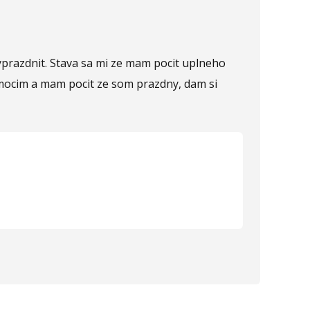
yprazdnit. Stava sa mi ze mam pocit uplneho
domocim a mam pocit ze som prazdny, dam si