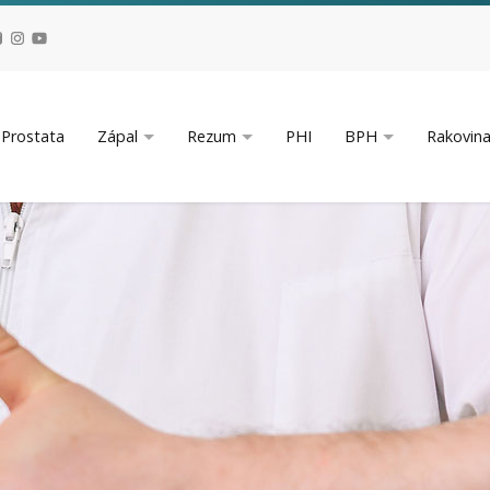
Prostata
Zápal
Rezum
PHI
BPH
Rakovin