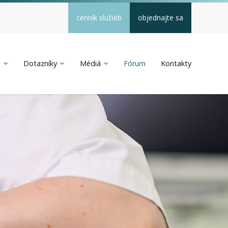
cenník služieb
objednajte sa
a
Dotazníky
Médiá
Fórum
Kontakty