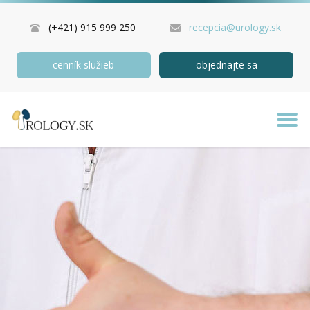
(+421) 915 999 250
recepcia@urology.sk
cenník služieb
objednajte sa