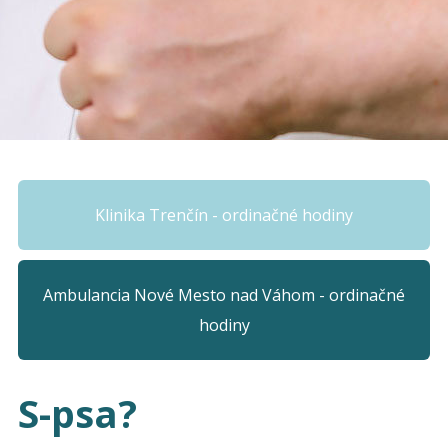
Klinika Trenčín - ordinačné hodiny
Ambulancia Nové Mesto nad Váhom - ordinačné
hodiny
S-psa?