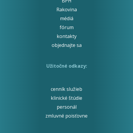
BPH
Rakovina
médiá
fórum
kontakty
objednajte sa
Užitočné odkazy:
cenník služieb
klinické štúdie
personál
zmluvné poisťovne