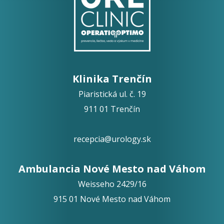
Klinika Trenčín
Piaristická ul. č. 19
911 01 Trenčín
recepcia@urology.sk
Ambulancia Nové Mesto nad Váhom
Weisseho 2429/16
915 01 Nové Mesto nad Váhom