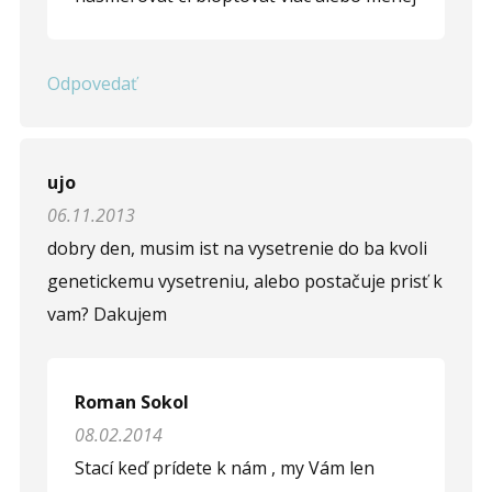
Odpovedať
ujo
06.11.2013
dobry den, musim ist na vysetrenie do ba kvoli
genetickemu vysetreniu, alebo postačuje prisť k
vam? Dakujem
Roman Sokol
08.02.2014
Stací keď prídete k nám , my Vám len