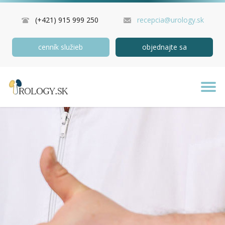
(+421) 915 999 250
recepcia@urology.sk
cenník služieb
objednajte sa