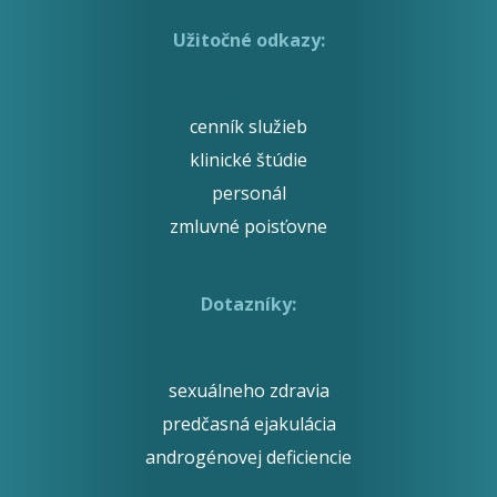
Užitočné odkazy:
cenník služieb
klinické štúdie
personál
zmluvné poisťovne
Dotazníky:
sexuálneho zdravia
predčasná ejakulácia
androgénovej deficiencie