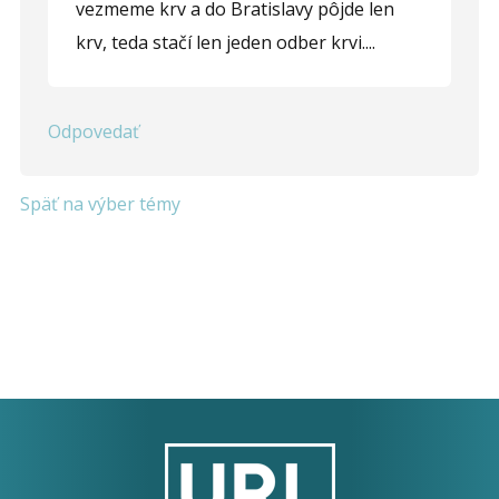
vezmeme krv a do Bratislavy pôjde len
krv, teda stačí len jeden odber krvi....
Odpovedať
Späť na výber témy