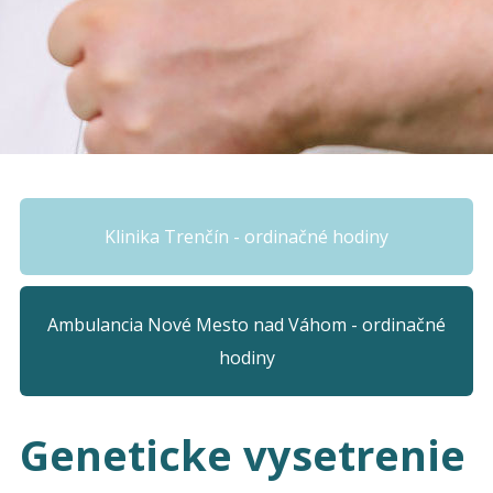
Klinika Trenčín - ordinačné hodiny
Ambulancia Nové Mesto nad Váhom - ordinačné
hodiny
Geneticke vysetrenie