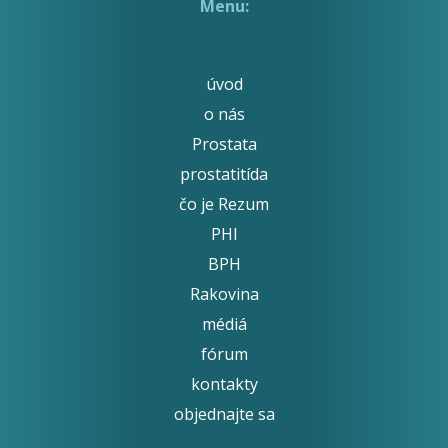
Menu:
úvod
o nás
Prostata
prostatitída
čo je Rezum
PHI
BPH
Rakovina
médiá
fórum
kontakty
objednajte sa