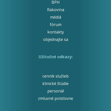
BPH
Rakovina
médiá
fórum
kontakty
objednajte sa
Užitočné odkazy:
cenník služieb
klinické štúdie
personál
zmluvné poisťovne