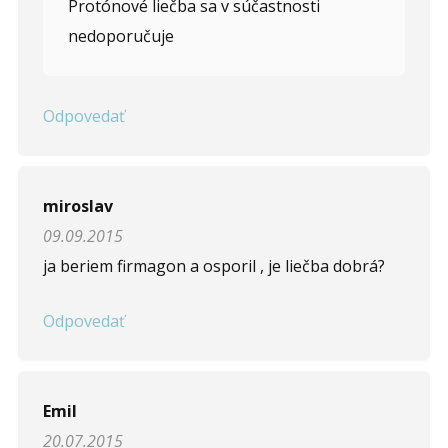
Protónové liečba sa v súčastnosti
nedoporučuje
Odpovedať
miroslav
09.09.2015
ja beriem firmagon a osporil , je liečba dobrá?
Odpovedať
Emil
20.07.2015