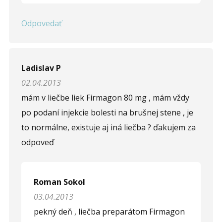
Odpovedať
Ladislav P
02.04.2013
mám v liečbe liek Firmagon 80 mg , mám vždy
po podaní injekcie bolesti na brušnej stene , je
to normálne, existuje aj iná liečba ? ďakujem za
odpoveď
Roman Sokol
03.04.2013
pekný deň , liečba preparátom Firmagon