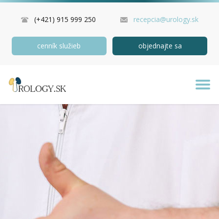
(+421) 915 999 250
recepcia@urology.sk
cenník služieb
objednajte sa