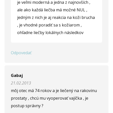
je veľmi moderná a jedna z najnovších ,
ale ako každá liečba má možné NUL ,
jedným z nich je aj reakcia na koži brucha
, je vhodné poradiť sa s kožiarom ,
ohľadne liečby lokálnych následkov
Odpovedať
Gabaj
21.02.2013
môj otec má 74 rokov a je liečený na rakovinu
prostaty , chcú mu vyoperovať vajíčka , je
postup správny ?