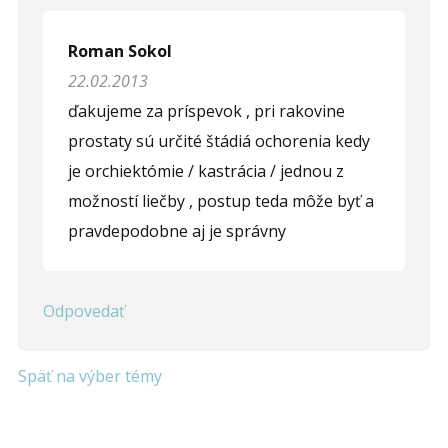
Roman Sokol
22.02.2013
ďakujeme za príspevok , pri rakovine
prostaty sú určité štádiá ochorenia kedy
je orchiektómie / kastrácia / jednou z
možností liečby , postup teda môže byť a
pravdepodobne aj je správny
Odpovedať
Späť na výber témy