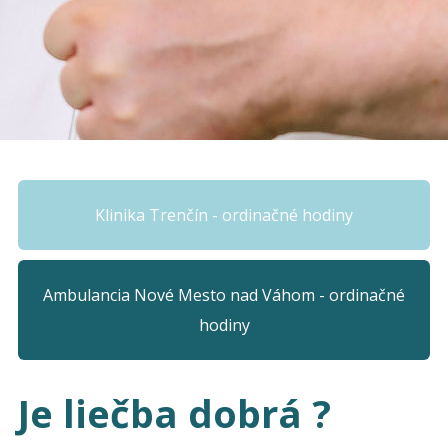
Klinika Trenčín - ordinačné hodiny
Ambulancia Nové Mesto nad Váhom - ordinačné
hodiny
Je liečba dobrá ?