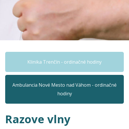
Klinika Trenčín - ordinačné hodiny
Ambulancia Nové Mesto nad Váhom - ordinačné
hodiny
Razove vlny