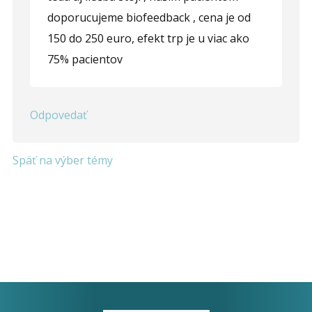
doporucujeme biofeedback , cena je od
150 do 250 euro, efekt trp je u viac ako
75% pacientov
Odpovedať
Späť na výber témy