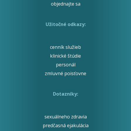
objednajte sa
Užitočné odkazy:
cenník služieb
klinické štúdie
personál
zmluvné poisťovne
Dotazníky:
sexuálneho zdravia
predčasná ejakulácia