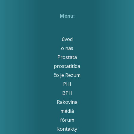
Menu:
úvod
o nás
Prostata
prostatitída
čo je Rezum
PHI
BPH
Rakovina
médiá
fórum
kontakty