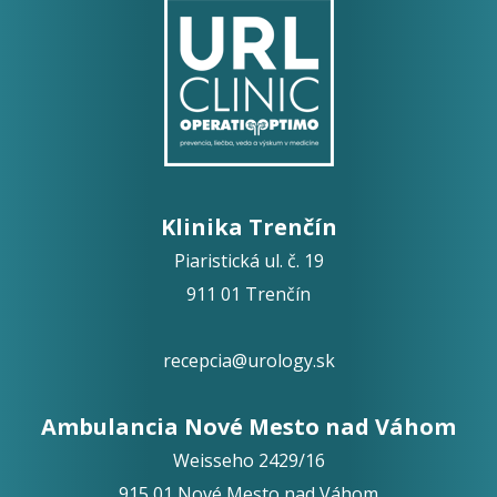
Klinika Trenčín
Piaristická ul. č. 19
911 01 Trenčín
recepcia@urology.sk
Ambulancia Nové Mesto nad Váhom
Weisseho 2429/16
915 01 Nové Mesto nad Váhom