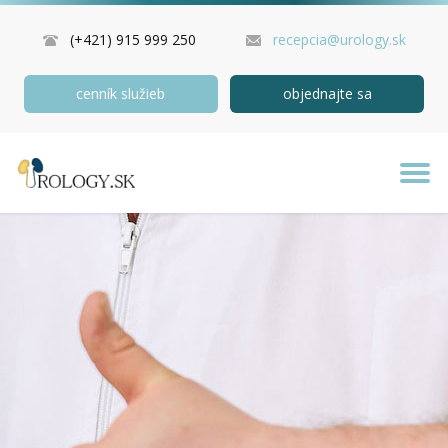
(+421) 915 999 250
recepcia@urology.sk
cenník služieb
objednajte sa