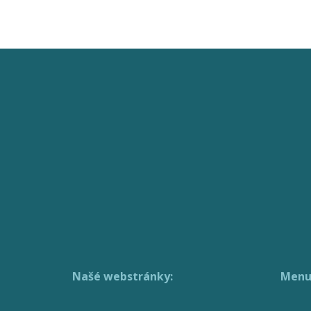
Našé webstránky:
Menu