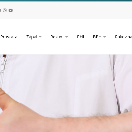
Prostata
Zápal
Rezum
PHI
BPH
Rakovin