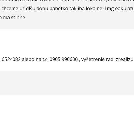
 chceme už dlšu dobu babetko tak iba lokalne-1mg eakulatu
o ma stihne
2 6524082 alebo na t.č. 0905 990600 , vyšetrenie radi zrea