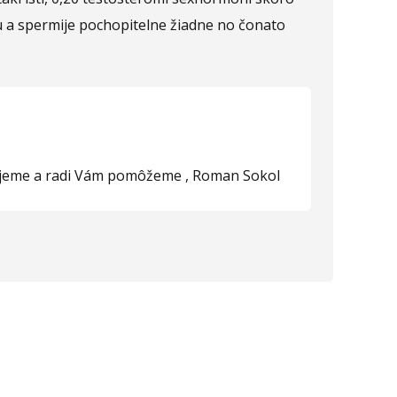
 a spermije pochopitelne žiadne no čonato
lizujeme a radi Vám pomôžeme , Roman Sokol