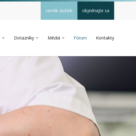
cenník služieb
objednajte sa
a
Dotazníky
Médiá
Fórum
Kontakty