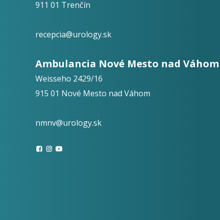
911 01 Trenčín
recepcia@urology.sk
Ambulancia Nové Mesto nad Váhom
Weisseho 2429/16
915 01 Nové Mesto nad Váhom
nmnv@urology.sk