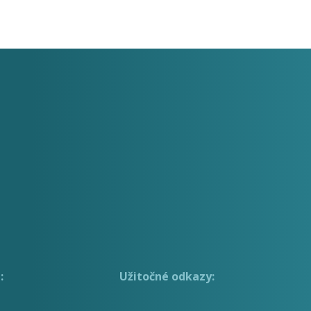
:
Užitočné odkazy: