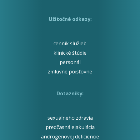
Užitočné odkazy:
cenník služieb
klinické štúdie
personál
zmluvné poisťovne
Dotazníky:
sexuálneho zdravia
predčasná ejakulácia
androgénovej deficiencie