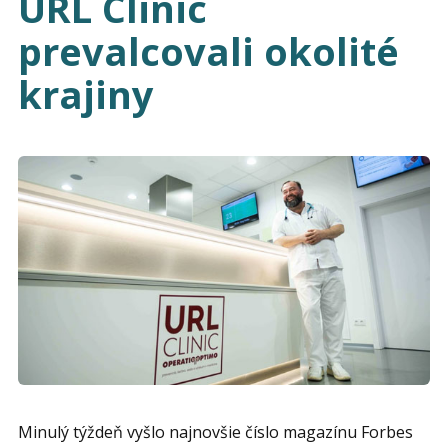
URL Clinic
prevalcovali okolité
krajiny
Minulý týždeň vyšlo najnovšie číslo magazínu Forbes