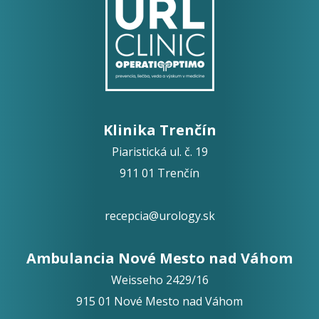
Klinika Trenčín
Piaristická ul. č. 19
911 01 Trenčín
recepcia@urology.sk
Ambulancia Nové Mesto nad Váhom
Weisseho 2429/16
915 01 Nové Mesto nad Váhom