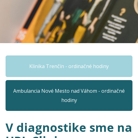
Klinika Trenčín - ordinačné hodiny
Ambulancia Nové Mesto nad Váhom - ordinačné
hodiny
V diagnostike sme na