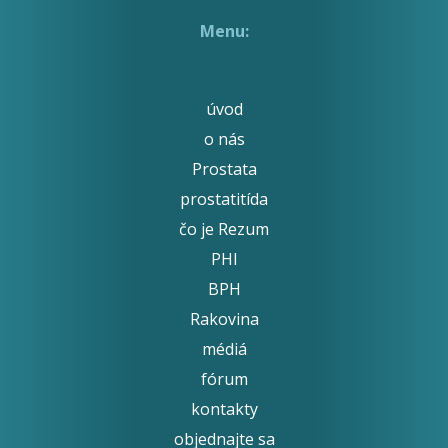
Menu:
úvod
o nás
Prostata
prostatitída
čo je Rezum
PHI
BPH
Rakovina
médiá
fórum
kontakty
objednajte sa