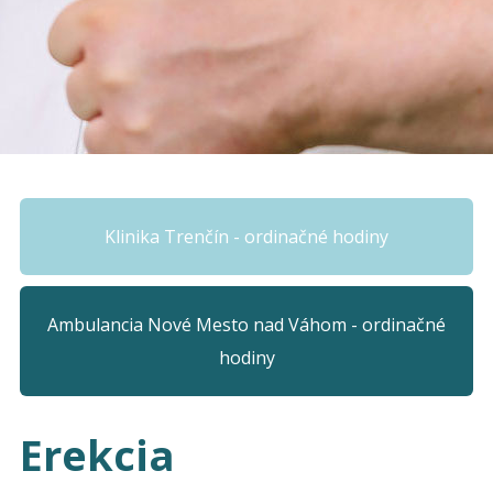
Klinika Trenčín - ordinačné hodiny
Ambulancia Nové Mesto nad Váhom - ordinačné
hodiny
Erekcia