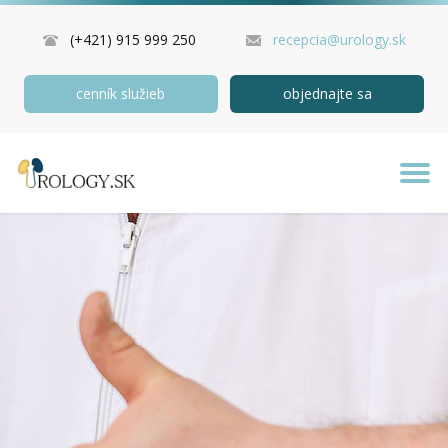
(+421) 915 999 250
recepcia@urology.sk
cenník služieb
objednajte sa