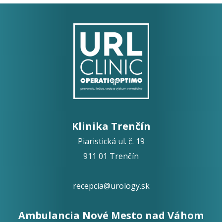
Klinika Trenčín
Piaristická ul. č. 19
911 01 Trenčín
recepcia@urology.sk
Ambulancia Nové Mesto nad Váhom