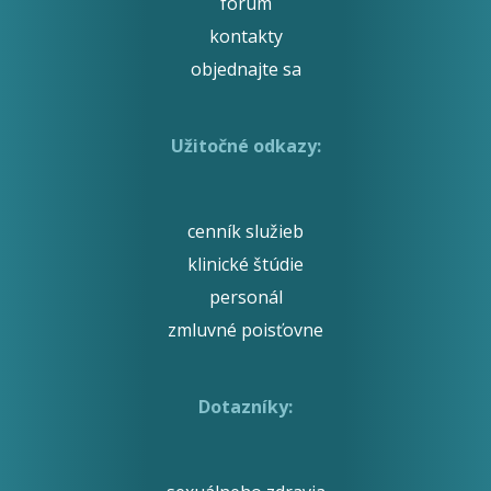
fórum
kontakty
objednajte sa
Užitočné odkazy:
cenník služieb
klinické štúdie
personál
zmluvné poisťovne
Dotazníky: