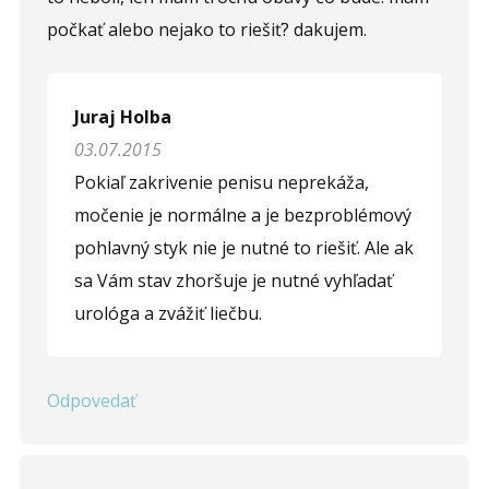
počkať alebo nejako to riešiť? dakujem.
Juraj Holba
03.07.2015
Pokiaľ zakrivenie penisu neprekáža,
močenie je normálne a je bezproblémový
pohlavný styk nie je nutné to riešiť. Ale ak
sa Vám stav zhoršuje je nutné vyhľadať
urológa a zvážiť liečbu.
Odpovedať