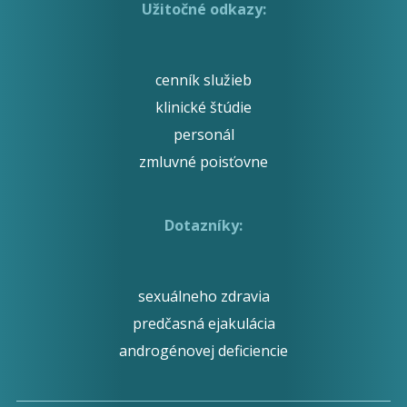
Užitočné odkazy:
cenník služieb
klinické štúdie
personál
zmluvné poisťovne
Dotazníky:
sexuálneho zdravia
predčasná ejakulácia
androgénovej deficiencie