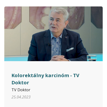
Kolorektálny karcinóm - TV
Doktor
TV Doktor
25.04.2023