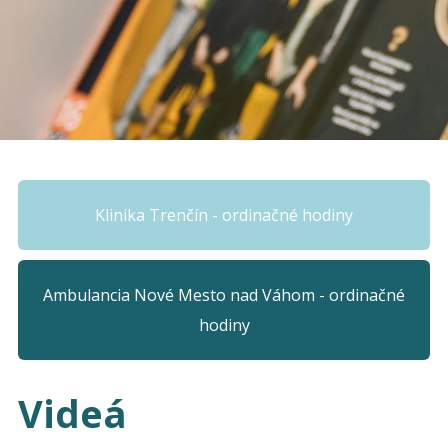
Klinika Trenčín - ordinačné hodiny
Ambulancia Nové Mesto nad Váhom - ordinačné
hodiny
Videá