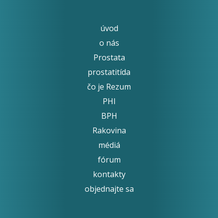
úvod
o nás
Prostata
prostatitída
čo je Rezum
PHI
BPH
Rakovina
médiá
fórum
kontakty
objednajte sa