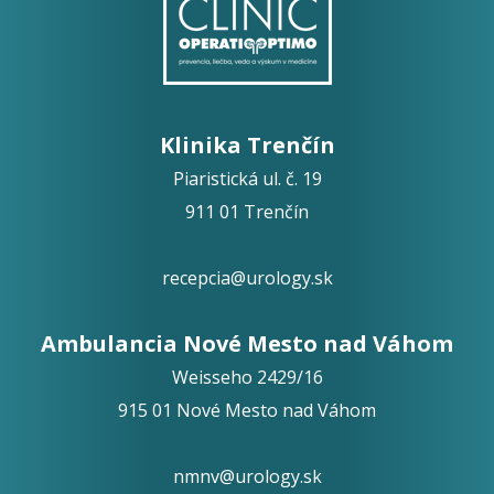
Klinika Trenčín
Piaristická ul. č. 19
911 01 Trenčín
recepcia@urology.sk
Ambulancia Nové Mesto nad Váhom
Weisseho 2429/16
915 01 Nové Mesto nad Váhom
nmnv@urology.sk